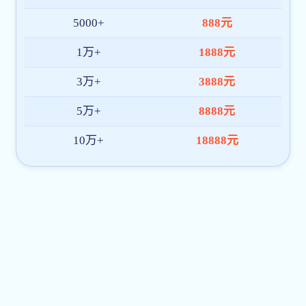
1、球员对胜利优先的看法
多特蒙德球员在接受采访时明确表示，胜利是他们最
重要的目标。在赛季初，他们已经意识到只有通过每
场比赛争取胜利，才能实现球队整体上升。这样的态
度不仅反映了他们对自身能力的信心，也展现了他们
对于球队历史和文化传承的重视。
此外，球员们还提到，在训练与比赛中，无论面对什
么样对手，都必须保持争胜心态。这种心态能够激励
整个团队共同努力，每个人都要为最终结果负责。正
是这种集体意识，使得多特蒙德在关键时刻能够发挥
出色。
最后，多特蒙德内部氛围鼓励竞争与合作并存。球队
成员相互支持，但又不乏健康竞争，这样可以激发出