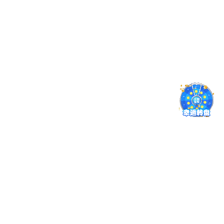
频繁命中重要投篮。他在进攻端的不懈努力，使得对
方防守难以集中火力。此外，他还积极参与防守，以
更全面的方式影响比赛结果。这两位核心球员之间默
契配合，是掘金逆袭过程中不可或缺的一部分。
另外，一些角色球员如小波特和戈登等人在关键比赛
中的出色发挥，也为球队注入了新的活力。他们不仅
填补了主力受伤后的空缺，还常常以高效得分帮助球
队稳住局面。因此，全队上下齐心协力，共同努力，
让掘金取得如此佳绩。
3、教练团队决策果断
教练团队是任何运动队伍成功与否的重要因素之一。
对于掘金来说，他们拥有一支经验丰富且充满智慧的
教练组。在面对困难局面时，教练们总能做出果敢决