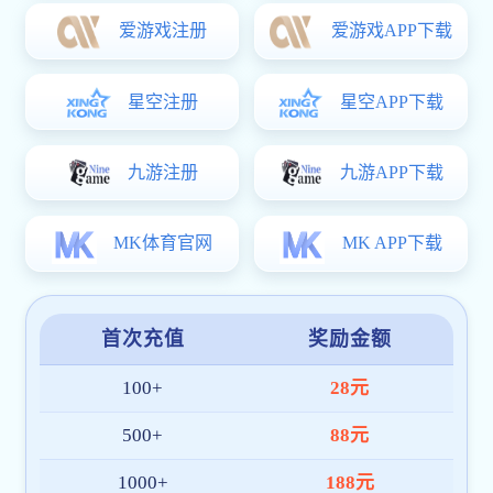
绩
2026-05-21 00:06
96 次阅读
首页
/
体育报道
在过去的一个赛季中，掘金队的表现可谓跌宕起伏，
但他们在关键时刻展现出的韧性和实力，使得他们在
最近的10场比赛中取得了7胜3负的佳绩。本文将从四
个方面详细探讨掘金逆袭之路的重要时刻与胜利，分
析球队如何在困境中不断调整、反弹并最终取得成
功。首先，我们将回顾掘金队在战术上的调整，其
次，讨论球队核心球员的发挥，再来分析教练团队的
决策以及最后总结球迷支持的重要性。这些因素共同
塑造了掘金队近期的优异表现，并为他们未来的发展