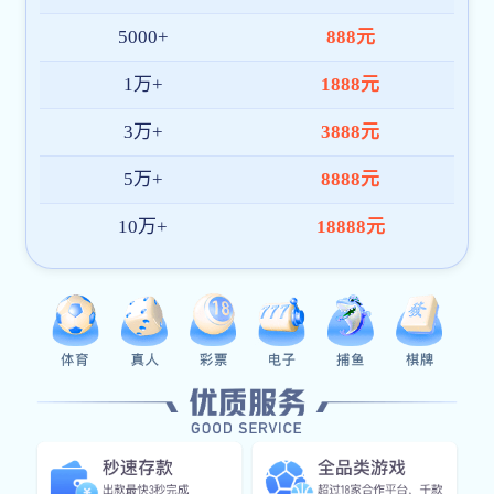
奠定了基础。
1、战术调整与变化
战术是篮球比赛中的重要组成部分，掘金队在近期比
赛中的成功离不开他们对战术的灵活调整。在面对强
敌时，他们开始尝试更多的小阵容和快速攻防转换，
这种变化有效地打乱了对手的节奏。通过增加跑动和
外线投射，掘金队不仅提升了自己的进攻效率，也增
强了防守压力。
此外，在关键时刻，教练组强调团队配合和无球跑
动，这使得球队能够有效利用场上每个球员的优势。
从而让核心球员如约基奇等人在进攻端发挥出色，同
时也能帮助其他角色球员找到机会。这种战术上的灵