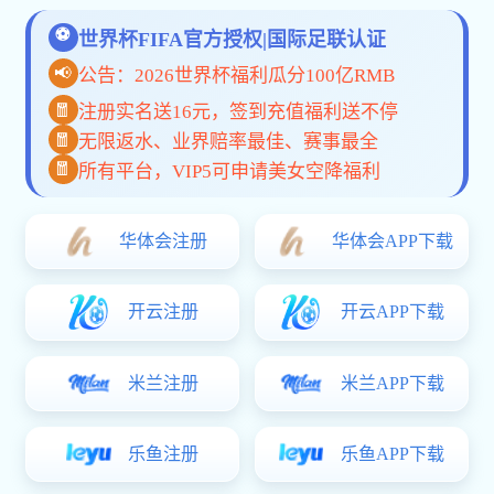
掘金逆袭之路关键时刻的胜利让他
们在过去10场中收获7胜3负的佳