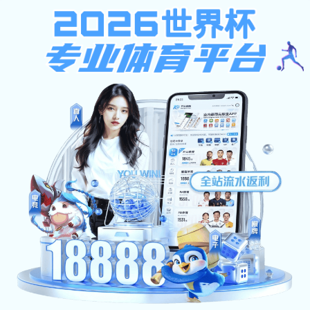
注册入口
全天更新 ·
杏宇官网
赛事
实时同步
无论您身在何处，
杏宇官网APP
为您带来高速、高
清、稳定的观赛体验。
下载客户端
网页端访问