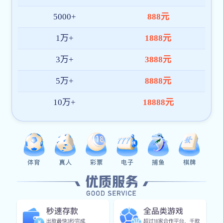
1、本坦库尔个人能力分析
本坦库尔在热刺阵中的作用不可小觑，他拥有出色的
传球视野和控球技术。在比赛中，他常常能通过精准
的长传和短传来打破对方防线，为前锋创造机会。正
因为如此，本坦库尔成为了球队进攻体系中的关键一
环。他的受伤意味着热刺失去了一个能够有效组织进
攻的人选。
此外，本坦库尔在防守方面同样表现突出。他善于抢
断与拦截，能够及时回追帮助后防线减轻压力。这种
全能型中场让他在比赛中发挥着至关重要的角色。没
有他的存在，球队在防守时可能会变得更加脆弱，对
手很可能利用这一点进行针对性攻击。
更为重要的是，本坦库尔具备丰富的大赛经验，无论