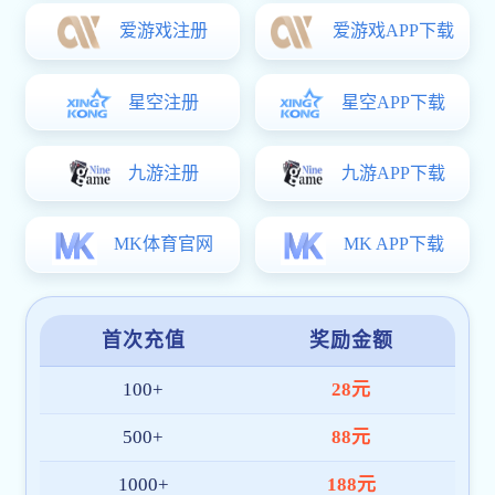
2026-06-06 02:38
62 次阅读
首页
/
体育报道
热刺中场球员本坦库尔因腿筋受伤将缺席三个月，这
一消息无疑对球队的战斗力产生了显著影响。作为球
队的重要中场，本坦库尔不仅是进攻组织的核心，还
在防守端展现出了极高的能力。他的缺席，将会使得
热刺在接下来的比赛中面临诸多挑战。本文将从四个
方面详细分析本坦库尔受伤对热刺的影响，包括其个
人能力、球队战术调整、替补球员的压力以及未来赛
季前景等方面，以探讨这一事件可能带来的连锁反
应。