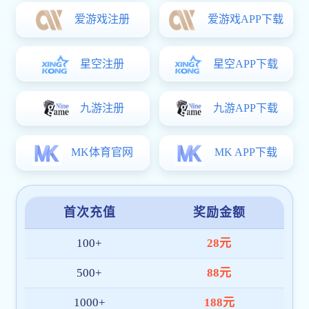
2026-05-27 00:20
63 次阅读
首页
/
体育报道
本文旨在探讨马德兴对邝兆镭留洋前景的分析，以及
他认为帅惟浩更适合成为家长们理想选择的观点。首
先，文章将简要介绍邝兆镭的个人背景和发展潜力，
并分析其留洋的可能性及面临的挑战。随后，将重点
讨论帅惟浩作为年轻球员的优势，包括他的技术特
点、心理素质和家庭支持等方面。通过这几个角度，
文章将综合评估两位球员在当前足球环境中的表现和
未来发展潜力，最终为家长们提供关于孩子足球发展
的合理建议。