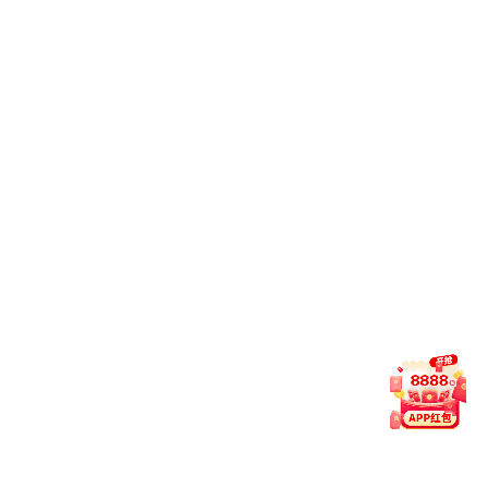
以及训练效果。
同时，在国外打拼也意味着需要承受更大的压力。高
水平比赛中强手如林，每一场比赛都充满竞争。因
此，年轻球员必须具备足够强大的心理素质，以便能
够在关键时刻发挥出最佳水平。对此，无论是邝兆镭
还是帅惟浩，都需要做好充分准备，以迎接即将到来
的挑战。
最后，不容忽视的是经济因素。在一些国家踢球需要
高额费用，而这些费用可能由家庭承担，因此家长们
需要认真考量自己孩子是否真的适合留洋。如果条件
成熟，那么留洋无疑是提升实力的一条重要道路；如
果条件不成熟，则应当再做打算。