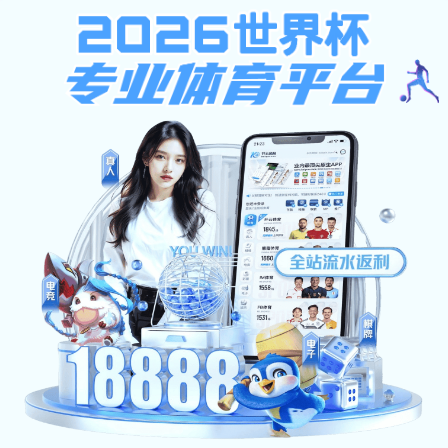
注册入口
全天更新 ·
杏宇官网
赛事
实时同步
无论您身在何处，
杏宇官网APP
为您带来高速、高
清、稳定的观赛体验。
下载客户端
网页端访问