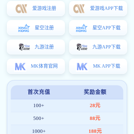
2026-05-28 01:37
62 次阅读
首页
/
体育报道
罗塞尼尔作为一位杰出的足球教练，他的执教理念不
仅深刻影响了球员的发展，更在整个团队建设中发挥
了至关重要的作用。本文将围绕“罗塞尼尔强调持续胜
利的重要性超越个人足球理念”进行深入探讨。首先，
文章将讨论持续胜利对球队文化的重要性；其次，将
分析如何通过团队协作实现胜利；第三，我们将探讨
个人能力与团队目标之间的关系；最后，讨论罗塞尼
尔的领导风格及其对球队成功的促进作用。通过这四
个方面，我们能够更全面地理解罗塞尼尔对于足球理
念的深刻见解，以及他如何超越个人成就，将团队胜