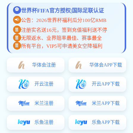
罗塞尼尔强调持续胜利的重要性超
越个人足球理念