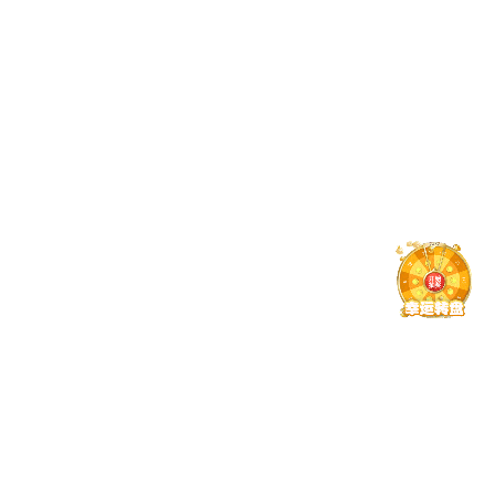
巴恩斯深知，每一次受伤都可能意味着机会成本，因
此他建议文班要利用好每一分钟。从基础体能训练开
始，再到逐步增加篮球技能练习，每一步都需要经过
精心设计，同时也要关注身体反应。他强调不能急于
求成，要尊重身体恢复规律，这样才能确保长期效
果。
为了帮助文班克服时间上的压力，巴恩斯还特意邀请
专业体能教练为其制定个性化训练方案，从营养搭配
到恢复手段，都力求做到尽善尽美。同时，他鼓励文
班在日常生活中保持积极乐观，这样才能更好地应对
未来可能出现的新挑战。
3、团队氛围的重要性
团队氛围对于运动员尤其是在逆境中的成长至关重