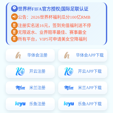
马刺巴恩斯谈文班伤病经历与时间
限制的挑战与坚持