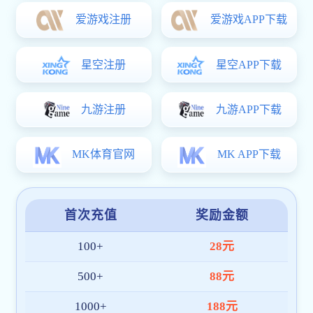
2026-05-31 01:06
61 次阅读
首页
/
体育报道
本文将围绕马刺队的巴恩斯对年轻球员文班的伤病经
历进行深入分析，探讨他在时间限制下所面临的挑战
与坚持。首先，文章将介绍文班的伤病对其职业生涯
初期的影响，以及巴恩斯作为前辈对他的指导和支
持。接着，分析时间限制在运动员康复过程中的重要
性，以及如何合理安排训练与恢复。同时，也会讨论
团队氛围对于运动员心理状态的重要作用，并强调坚
持自我、不断努力的重要性。最后，总结这些因素如
何共同塑造运动员的职业生涯，并为未来的发展奠定
基础。